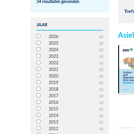
34 resultaten gevonden
Tre
JAAR
Asie
2026
(2)
2025
(1)
2024
(2)
2023
(2)
2022
(2)
2021
(2)
2020
(2)
2019
(2)
2018
(2)
2017
(2)
2016
(1)
2015
(2)
2014
(2)
2013
(1)
2012
(1)