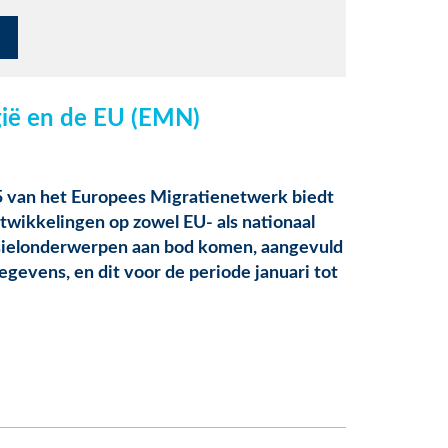
gië en de EU (EMN)
5 van het Europees Migratienetwerk biedt
twikkelingen op zowel EU- als nationaal
 asielonderwerpen aan bod komen, aangevuld
egevens, en dit voor de periode januari tot