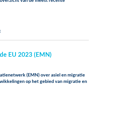
n overzicht van de meest recente
g
en de EU 2023 (EMN)
ratienetwerk (EMN) over asiel en migratie
twikkelingen op het gebied van migratie en