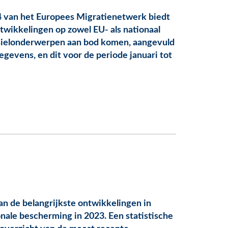
4 van het Europees Migratienetwerk biedt
twikkelingen op zowel EU- als nationaal
 asielonderwerpen aan bod komen, aangevuld
egevens, en dit voor de periode januari tot
n de belangrijkste ontwikkelingen in
onale bescherming in 2023. Een statistische