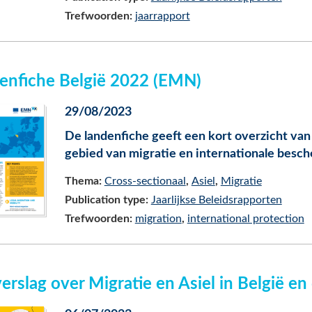
Trefwoorden:
jaarrapport
enfiche België 2022 (EMN)
29/08/2023
De landenfiche geeft een kort overzicht van
gebied van migratie en internationale besch
Thema:
Cross-sectionaal
Asiel
Migratie
Publication type:
Jaarlijkse Beleidsrapporten
Trefwoorden:
migration
international protection
verslag over Migratie en Asiel in België 