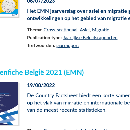
06/07/2023
Het EMN jaarverslag over asiel en migratie 
ontwikkelingen op het gebied van migratie en
Thema:
Cross-sectionaal
Asiel
Migratie
Publication type:
Jaarlijkse Beleidsrapporten
Trefwoorden:
jaarrapport
enfiche België 2021 (EMN)
19/08/2022
De Country Factsheet biedt een korte samen
op het vlak van migratie en internationale b
van de meest recente statistieken.