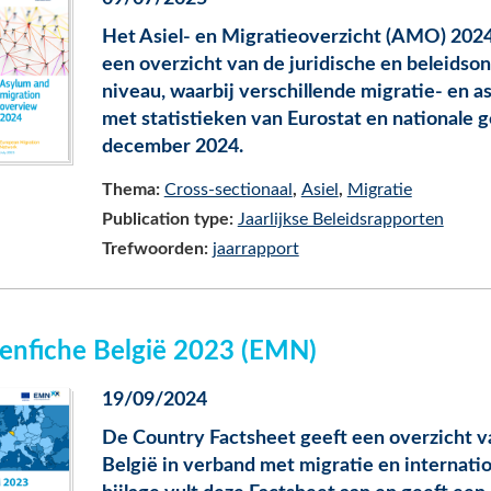
Het Asiel- en Migratieoverzicht (AMO) 202
een overzicht van de juridische en beleidson
niveau, waarbij verschillende migratie- en
met statistieken van Eurostat en nationale g
december 2024.
Thema:
Cross-sectionaal
Asiel
Migratie
Publication type:
Jaarlijkse Beleidsrapporten
Trefwoorden:
jaarrapport
enfiche België 2023 (EMN)
19/09/2024
De Country Factsheet geeft een overzicht va
België in verband met migratie en internati