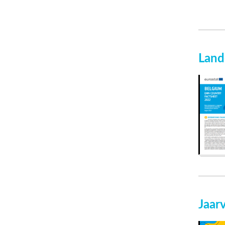
Land
Jaar