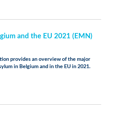
elgium and the EU 2021 (EMN)
ion provides an overview of the major
sylum in Belgium and in the EU in 2021.