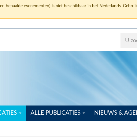
 en bepaalde evenementen) is niet beschikbaar in het Nederlands. Gebrui
CATIES
ALLE PUBLICATIES
NIEUWS & AG