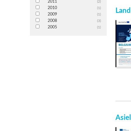
2011
(2)
2010
(1)
Land
2009
(1)
2008
(3)
2005
(1)
Asie