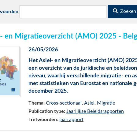
Zoeken
fwoorden
l- en Migratieoverzicht (AMO) 2025 - Bel
26/05/2026
Het Asiel- en Migratieoverzicht (AMO) 202
een overzicht van de juridische en beleidson
niveau, waarbij verschillende migratie- en
met statistieken van Eurostat en nationale g
december 2025.
Thema:
Cross-sectionaal
Asiel
Migratie
Publication type:
Jaarlijkse Beleidsrapporten
Trefwoorden:
jaarrapport