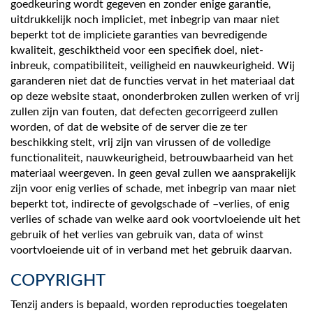
goedkeuring wordt gegeven en zonder enige garantie,
uitdrukkelijk noch impliciet, met inbegrip van maar niet
beperkt tot de impliciete garanties van bevredigende
kwaliteit, geschiktheid voor een specifiek doel, niet-
inbreuk, compatibiliteit, veiligheid en nauwkeurigheid. Wij
garanderen niet dat de functies vervat in het materiaal dat
op deze website staat, ononderbroken zullen werken of vrij
zullen zijn van fouten, dat defecten gecorrigeerd zullen
worden, of dat de website of de server die ze ter
beschikking stelt, vrij zijn van virussen of de volledige
functionaliteit, nauwkeurigheid, betrouwbaarheid van het
materiaal weergeven. In geen geval zullen we aansprakelijk
zijn voor enig verlies of schade, met inbegrip van maar niet
beperkt tot, indirecte of gevolgschade of –verlies, of enig
verlies of schade van welke aard ook voortvloeiende uit het
gebruik of het verlies van gebruik van, data of winst
voortvloeiende uit of in verband met het gebruik daarvan.
COPYRIGHT
Tenzij anders is bepaald, worden reproducties toegelaten