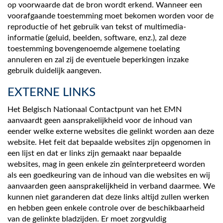
op voorwaarde dat de bron wordt erkend. Wanneer een
voorafgaande toestemming moet bekomen worden voor de
reproductie of het gebruik van tekst of multimedia-
informatie (geluid, beelden, software, enz.), zal deze
toestemming bovengenoemde algemene toelating
annuleren en zal zij de eventuele beperkingen inzake
gebruik duidelijk aangeven.
EXTERNE LINKS
Het Belgisch Nationaal Contactpunt van het EMN
aanvaardt geen aansprakelijkheid voor de inhoud van
eender welke externe websites die gelinkt worden aan deze
website. Het feit dat bepaalde websites zijn opgenomen in
een lijst en dat er links zijn gemaakt naar bepaalde
websites, mag in geen enkele zin geïnterpreteerd worden
als een goedkeuring van de inhoud van die websites en wij
aanvaarden geen aansprakelijkheid in verband daarmee. We
kunnen niet garanderen dat deze links altijd zullen werken
en hebben geen enkele controle over de beschikbaarheid
van de gelinkte bladzijden. Er moet zorgvuldig