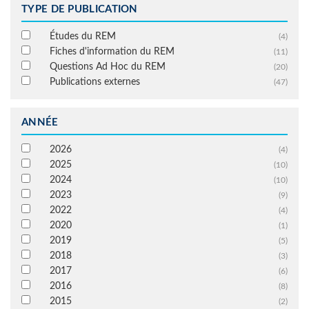
TYPE DE PUBLICATION
Études du REM
(4)
Fiches d'information du REM
(11)
Questions Ad Hoc du REM
(20)
Publications externes
(47)
ANNÉE
2026
(4)
2025
(10)
2024
(10)
2023
(9)
2022
(4)
2020
(1)
2019
(5)
2018
(3)
2017
(6)
2016
(8)
2015
(2)