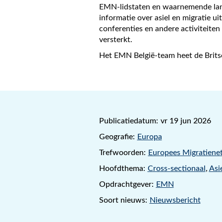
EMN-lidstaten en waarnemende lande
informatie over asiel en migratie u
conferenties en andere activiteit
versterkt.
Het EMN België-team heet de Britse
Publicatiedatum:
vr 19 jun 2026
Geografie:
Europa
Trefwoorden:
Europees Migratiene
Hoofdthema:
Cross-sectionaal
,
Asi
Opdrachtgever:
EMN
Soort nieuws:
Nieuwsbericht