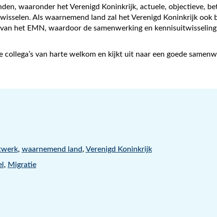
n, waaronder het Verenigd Koninkrijk, actuele, objectieve, be
itwisselen. Als waarnemend land zal het Verenigd Koninkrijk ook b
en van het EMN, waardoor de samenwerking en kennisuitwisselin
 collega’s van harte welkom en kijkt uit naar een goede samenw
twerk
,
waarnemend land
,
Verenigd Koninkrijk
el
,
Migratie