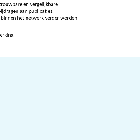
trouwbare en vergelijkbare
ijdragen aan publicaties,
g binnen het netwerk verder worden
erking.