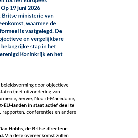
en tot het Europees
 Op 19 juni 2026
Britse ministerie van
reenkomst, waarmee de
ormeel is vastgelegd. De
bjectieve en vergelijkbare
 belangrijke stap in het
erenigd Koninkrijk en het
beleidsvorming door objectieve,
staten (met uitzondering van
rmenië, Servië, Noord-Macedonië,
-EU-landen in staat actief deel te
, rapporten, conferenties en andere
an Hobbs, de Britse directeur-
d.
Via deze overeenkomst zullen