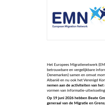
Het Europees Migratienetwerk (EMN
betrouwbare en vergelijkbare inform
Denemarken) samen en omvat momen
Albanië en nu ook het Verenigd Ko
nemen aan de activiteiten van het
vormen van informatie-uitwisseling
Op 19 juni 2026 hebben Beate Gmin
generaal van de Migratie en Grens