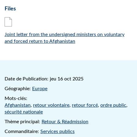
Files
Joint letter from the undersigned ministers on voluntary
and forced return to Afghanistan
Date de Publication:
jeu 16 oct 2025
Géographie:
Europe
Mots-clés:
Afghanistan
,
retour volontaire
,
retour forcé
,
ordre public
,
sécurité nationale
Thème principal:
Retour & Réadmission
Commanditaire:
Services publics