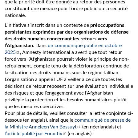
que la priorité doit être donnée au retour des personnes
constituant une menace pour l’ordre public ou la sécurité
nationale.
L’initiative s’inscrit dans un contexte de
préoccupations
persistantes exprimées par des organisations de défense
des droits humains concernant les retours vers
l’Afghanistan.
Dans
un communiqué publié en octobre
2025
, Amnesty International a averti que tout retour
forcé vers l’Afghanistan pourrait violer le principe de non-
refoulement, compte tenu de la détérioration continue de
la situation des droits humains sous le régime taliban.
L’organisation a appelé l’UE à veiller à ce que toutes les
décisions de retour reposent sur une évaluation individuelle
des risques et que l’engagement avec l’Afghanistan
privilégie la protection et les besoins humanitaires plutôt
que les mesures coercitives.
Pour plus de détails, veuillez consulter la lettre conjointe ci-
dessous (en anglais), ainsi que le
communiqué de presse de
la Ministre Anneleen Van Bossuyt
(en néerlandais) et
l’article publié par Euractiv
(en anglais).