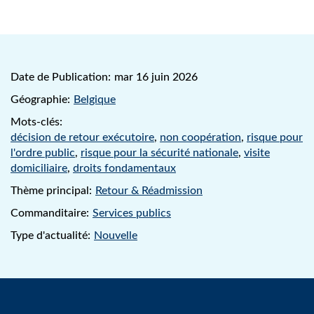
Date de Publication:
mar 16 juin 2026
Géographie:
Belgique
Mots-clés:
décision de retour exécutoire
,
non coopération
,
risque pour
l'ordre public
,
risque pour la sécurité nationale
,
visite
domiciliaire
,
droits fondamentaux
Thème principal:
Retour & Réadmission
Commanditaire:
Services publics
Type d'actualité:
Nouvelle